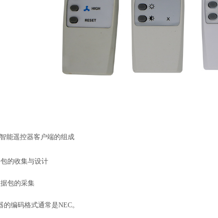
ifi智能遥控器客户端的组成
据包的收集与设计
数据包的采集
器的编码格式通常是NEC。