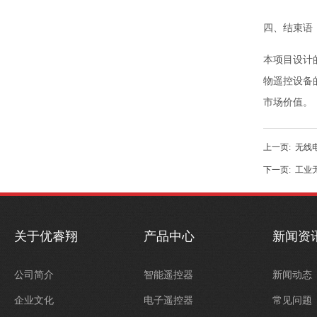
四、结束语
本项目设计
物遥控设备
市场价值。
上一页:
无线
下一页:
工业
关于优睿翔
产品中心
新闻资
公司简介
智能遥控器
新闻动态
企业文化
电子遥控器
常见问题