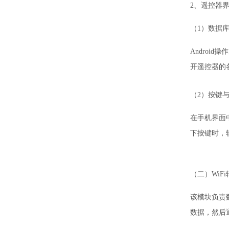
2、遥控器
（1）数据
Android
开遥控器的
（2）按键
在手机界面中
下按键时，
（二）WiF
该模块负责数
数据，然后