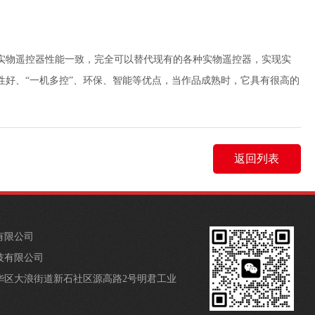
实物遥控器性能一致，完全可以替代现有的各种实物遥控器，实现实
好、“一机多控”、环保、智能等优点，当作品成熟时，它具有很高的
返回列表
有限公司
技有限公司
华区大浪街道新石社区源高路2号明君工业