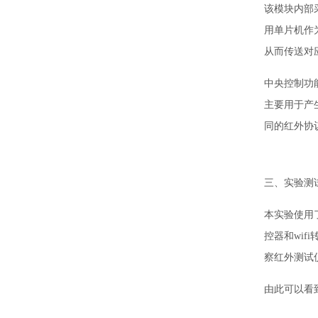
该模块内部
用单片机作
从而传送对
中央控制功
主要用于产
同的红外协
三、实验测
本实验使用
控器和wi
察红外测试
由此可以看