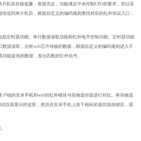
单片机其价格低廉，资源充足，功能满足中央控制CPU的要求，所以采
据传送到单片机后，根据自定义的编码规则查找对应的红外协议入口，
包括定时器功能、串行数据读取功能和红外电平控制功能。定时器功能
数据读取，分析wifi芯片传输的数据，根据自定义的编码规则进入不
该功能提供的数据，发出匹配的红外信号。
户端的安卓手机和wifi转红外模块与实物遥控器进行对比。将实物遥
外测试仪器显示的波形；然后在安卓手机上按下相应的遥控器按键后，观
能。