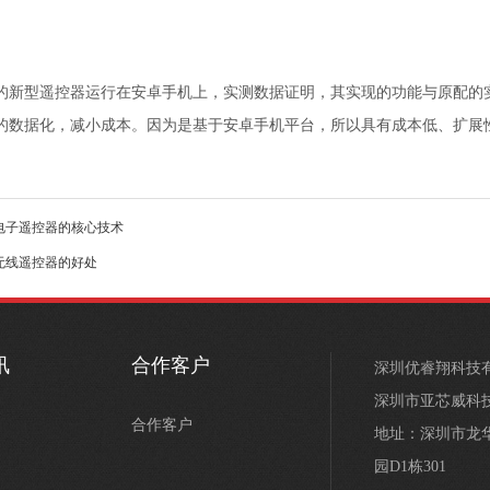
的新型遥控器运行在安卓手机上，实测数据证明，其实现的功能与原配的
的数据化，减小成本。因为是基于安卓手机平台，所以具有成本低、扩展性
电子遥控器的核心技术
无线遥控器的好处
讯
合作客户
深圳优睿翔科技
深圳市亚芯威科
合作客户
地址：深圳市龙
园D1栋301