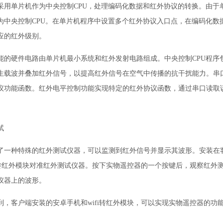
采用单片机作为中央控制CPU，处理编码化数据和红外协议的转换。由于
为中央控制CPU。在单片机程序中设置多个红外协议入口点，在编码化数
应的红外级别。
能的硬件电路由单片机最小系统和红外发射电路组成。中央控制CPU程序
生载波并叠加红外信号，以提高红外信号在空气中传播的抗干扰能力。串口
议功能函数。红外电平控制功能实现特定的红外协议函数，通过串口读取
试
了一种特殊的红外测试仪器，可以监测到红外信号并显示其波形。安装在客
fi转红外模块对准红外测试仪器。按下实物遥控器的一个按键后，观察红
仪器上的波形。
到，客户端安装的安卓手机和wifi转红外模块，可以实现实物遥控器的功