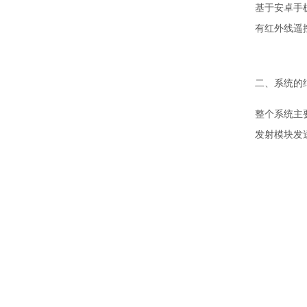
基于安卓手机
有红外线遥
二、系统的
整个系统主要
发射模块发