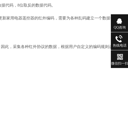
8位数据代码，8位取反的数据代码。
更新家用电器遥控器的红外编码，需要为各种乱码建立一个数据包。
QQ咨询
热线电话
杂。因此，采集各种红外协议的数据，根据用户自定义的编码规则进行多
微信扫一
。