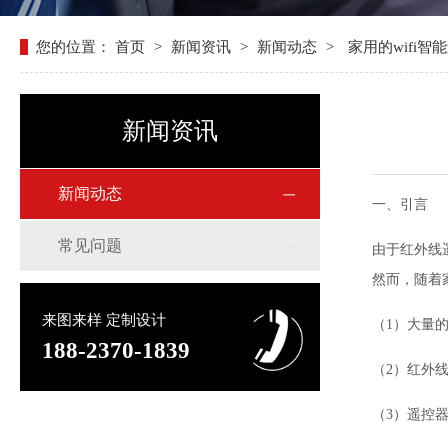
您的位置：
首页
>
新闻资讯
>
新闻动态
>
家用的wifi
新闻资讯
新闻动态
一、引言
常见问题
由于红外线
然而，随着
来图来样 定制设计
（1）大量
188-2370-1839
（2）红外
（3）遥控