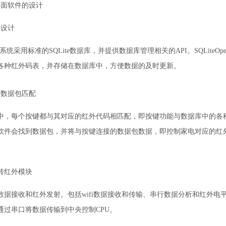
界面软件的设计
库设计
操作系统采用标准的SQLite数据库，并提供数据库管理相关的API。SQLiteOpenH
各种红外码表，并存储在数据库中，方便数据的及时更新。
与数据包匹配
，每个按键都与其对应的红外代码相匹配，即按键功能与数据库中的各种遥控器数据相
软件会找到数据包，并将与按键连接的数据包数据，即控制家电对应的红外代码
i转红外模块
据接收和红外发射。包括wifi数据接收和传输、串行数据分析和红外电平发射。
通过串口将数据传输到中央控制CPU。