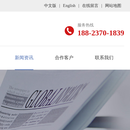
中文版
|
English
|
在线留言
|
网站地图
服务热线
188-2370-1839
新闻资讯
合作客户
联系我们