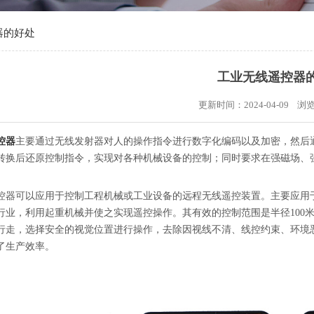
器的好处
工业无线遥控器
更新时间：2024-04-09 
控器
主要通过无线发射器对人的操作指令进行数字化编码以及加密，然后
转换后还原控制指令，实现对各种机械设备的控制；同时要求在强磁场、
控器可以应用于控制工程机械或工业设备的远程无线遥控装置。主要应用
行业，利用起重机械并使之实现遥控操作。其有效的控制范围是半径100
行走，选择安全的视觉位置进行操作，去除因视线不清、线控约束、环境
了生产效率。