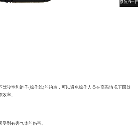
微信扫一
驾驶室和辫子(操作线)的约束，可以避免操作人员在高温情况下因驾
作效率。
员受到有害气体的伤害。