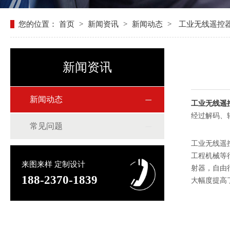
您的位置：
首页
>
新闻资讯
>
新闻动态
>
工业无线遥控
新闻资讯
新闻动态
工业无线遥
经过解码、
常见问题
工业无线遥
工程机械等
来图来样 定制设计
射器，自由
188-2370-1839
大幅度提高