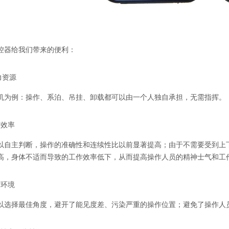
控器给我们带来的便利：
力资源
机为例：操作、系泊、吊挂、卸载都可以由一个人独自承担，无需指挥。
作效率
以自主判断，操作的准确性和连续性比以前显著提高；由于不需要受到上下
高，身体不适而导致的工作效率低下，从而提高操作人员的精神士气和工
作环境
以选择最佳角度，避开了能见度差、污染严重的操作位置；避免了操作人