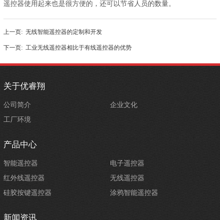
遥控器使用起来也是很方便的，还可以节省人员的数量。
上一页:
无线智能遥控器的定制和开发
下一页:
工业无线遥控器相比于有线遥控器的优势
关于优睿翔
公司简介
企业文化
工厂环境
产品中心
智能遥控器
电子遥控器
红外线遥控器
无线遥控器
硅胶按键遥控器
涂鸦智能遥控器
新闻资讯