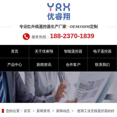
专业红外线遥控器生产厂家 · OEM/ODM定制
188-2370-1839
服务热线：
首页
关于优睿翔
智能遥控器
电子遥控器
产品中心
新闻资讯
合作客户
联系我们
您的位置：
首页
>
新闻资讯
>
新闻动态
>
使用工业无线遥控器的好