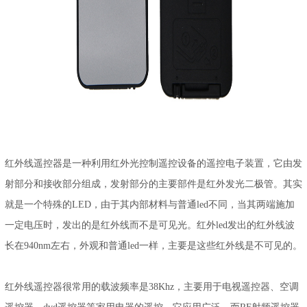
红外线遥控器是一种利用红外光控制遥控设备的遥控电子装置，它由发
射部分和接收部分组成，发射部分的主要部件是红外发光二极管。其实
就是一个特殊的LED，由于其内部材料与普通led不同，当其两端施加
一定电压时，发出的是红外线而不是可见光。红外led发出的红外线波
长在940nm左右，外观和普通led一样，主要是这些红外线是不可见的。
红外线遥控器很常用的载波频率是38Khz，主要用于电视遥控器、空调