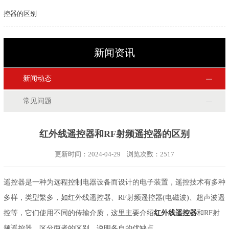
控器的区别
新闻资讯
新闻动态
常见问题
红外线遥控器和RF射频遥控器的区别
更新时间：2024-04-29 浏览次数：
2517
遥控器是一种为远程控制电器设备而设计的电子装置，遥控技术有多种
多样，类型繁多，如红外线遥控器、RF射频遥控器(电磁波)、超声波遥
控等，它们使用不同的传输介质，这里主要介绍
红外线遥控器
和RF射
频遥控器，区分两者的区别，说明各自的优缺点。