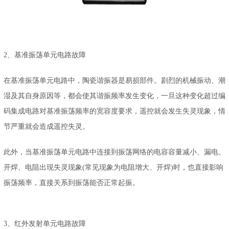
2、基准振荡单元电路故障
在基准振荡单元电路中，陶瓷谐振器是易损部件。剧烈的机械振动、潮
湿及其自身原因等，都会使其谐振频率发生变化，一旦这种变化超过编
码集成电路对基准振荡频率的宽容度要求，遥控就会发生失灵现象，情
节严重就会造成遥控失灵。
此外，当基准振荡单元电路中连接到振荡网络的电容容量减小、漏电、
开焊、电阻出现失灵现象(常见现象为电阻增大、开焊)时，也直接影响
振荡频率，直接关系到振荡能否正常起振。
3、红外发射单元电路故障