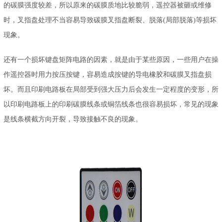
的碳膜强度较差，所以原来的碳膜质地比较脆弱，遥控器被砸或维修
时，叉指盘处理不当容易导致碳膜叉指盘断裂、脱落(局部脱落)等损坏
现象。
还有一个损坏键盘矩阵电路的因素，就是由于某些原因，一些用户在操
作遥控器时用力按压按键，容易造成按键的导电橡胶和碳膜叉指盘损
坏。而且印刷电路板在局部受到强大压力后会发生一定程度的变形，所
以印刷电路板上的印刷碳膜线条或铜箔线条也很容易损坏，常见的现象
是线条横截方向开裂，导致接触不良的现象。