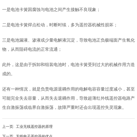
一是电池卡簧因腐蚀与电池之间产生接触不良现象；
二是电池卡簧焊点松动，时断时续，多为遥控器机械性损坏；
三是电池漏液、渗液或少量电解液沉淀，导致电池正负极端面产生氧化
物，从而阻碍电流的正常流通；
此外，这是由于拆卸和组装电池时，电池卡簧受到过大的机械作用力造
成的。
还有一种情况，就是负责电源退耦作用的电解电容容量过度减小，甚至
可能完全失去容量，从而失去退耦作用，导致超薄红外线遥控器电路产
生自激振荡或临界自激振荡，故障严重时还会出现遥控失灵现象。
上一页:
工业无线遥控器的原理
下一页:
无线电子遥控器的优点