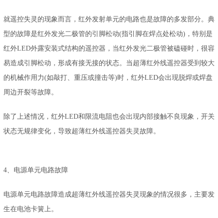
就遥控失灵的现象而言，红外发射单元的电路也是故障的多发部分。典
型的故障是红外发光二极管的引脚松动(指引脚在焊点处松动)，特别是
红外LED外露安装式结构的遥控器，当红外发光二极管被磕碰时，很容
易造成引脚松动，形成有接无接的状态。当超薄红外线遥控器受到较大
的机械作用力(如敲打、重压或撞击等)时，红外LED会出现脱焊或焊盘
周边开裂等故障。
除了上述情况，红外LED和限流电阻也会出现内部接触不良现象，开关
状态无规律变化，导致超薄红外线遥控器失灵故障。
4、电源单元电路故障
电源单元电路故障造成超薄红外线遥控器失灵现象的情况很多，主要发
生在电池卡簧上。