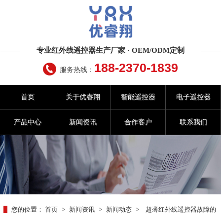
专业红外线遥控器生产厂家 · OEM/ODM定制
188-2370-1839
服务热线：
首页
关于优睿翔
智能遥控器
电子遥控器
产品中心
新闻资讯
合作客户
联系我们
您的位置：
首页
>
新闻资讯
>
新闻动态
>
超薄红外线遥控器故障的