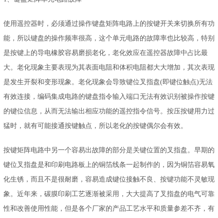
使用遥控器时，必须通过操作键盘矩阵电路上的按键开关来切换所有功
能，所以键盘的操作频率很高，这个单元电路的故障率也比较高，特别
是按键上的导电橡胶容易磨损老化，老化效应在遥控器故障中占比最
大。老化现象主要表现为其表面电阻和体积电阻都大大增加，其次表现
是发生开裂和变形现象。老化现象会导致键位叉指盘(即键位触点)无法
有效连接，编码集成电路的键盘指令输入端口无法有效识别被操作按键
的键位信息，从而无法输出相应功能的遥控指令信号。按压按键用力过
猛时，就有可能接通按键触点，所以老化的按键偶尔会有效。
按键矩阵电路中另一个容易出故障的部分是关键位置的叉指盘。早期的
键位叉指盘是和印刷电路板上的铜箔线条一起制作的，因为铜箔容易氧
化生锈，而且不是很耐磨，容易造成键位接触不良、按键功能不灵敏现
象。近年来，碳膜印刷工艺逐渐被采用，大大提高了叉指盘的电气可靠
性和改善使用性能，但是各个厂家的产品工艺水平和质量参差不齐，有