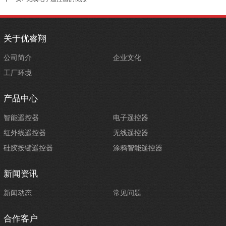
关于优睿翔
公司简介
企业文化
工厂环境
产品中心
智能遥控器
电子遥控器
红外线遥控器
无线遥控器
硅胶按键遥控器
涂鸦智能遥控器
新闻资讯
新闻动态
常见问题
合作客户