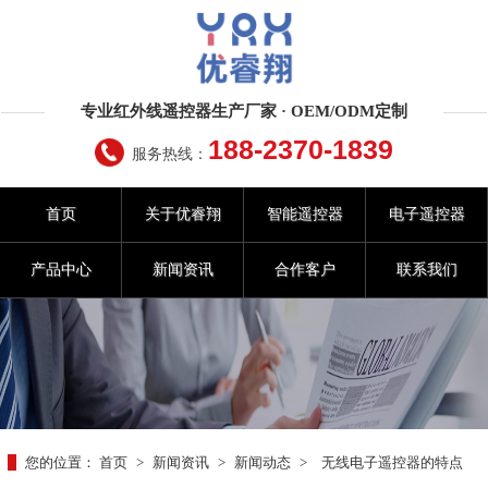
专业红外线遥控器生产厂家 · OEM/ODM定制
188-2370-1839
服务热线：
首页
关于优睿翔
智能遥控器
电子遥控器
产品中心
新闻资讯
合作客户
联系我们
您的位置：
首页
>
新闻资讯
>
新闻动态
>
无线电子遥控器的特点