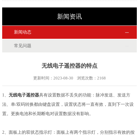
新闻资讯
新闻动态
常见问题
无线电子遥控器的特点
更新时间：2023-08-30 浏览次数：
2168
1、
无线电子遥控器
具有设置数据不丢失的功能：脉冲发送、发送方
法、单/双码转换都由键盘设置，设置状态将一直有效，直到下一次设
置。更换电池和长期断电对设置数据没有影响。
2、面板上的双状态指示灯：面板上有两个指示灯，分别指示有效的按