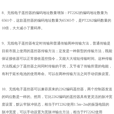
8、无线电子遥控器的编码地址数量增加：PT2262的编码地址数量为
6561个，这款遥控器的编码地址数量为65365个，是PT2262编码数量的
10倍，大大减小了重码率。
9、无线电子遥控器有定时传输和普通传输两种传输方法，普通传输是
目前市面上使用的遥控器传输方法；定发是一种新型的传输方法，既能
保证接收器可以正常接收遥控指令，又能大大缩短传输时间。这种传输
方法既减少了遥控器之间同时传输的干扰，又节省了传输所需的电能，
有利于延长电池的使用寿命。可以在两种传输方法之间手动切换设置。
10、无线电子遥控器可以兼容原来的2262编码遥控器，两个控制器发送
的码位数是一样的。然而，它比2262编码的遥控器具有更灵活的脉冲宽
度设置，默认窄脉冲状态，相当于PT2262使用1.5m~2m的振荡电阻的
脉冲宽度，可以手动设置为宽脉冲输出方法，相当于PT2262使用