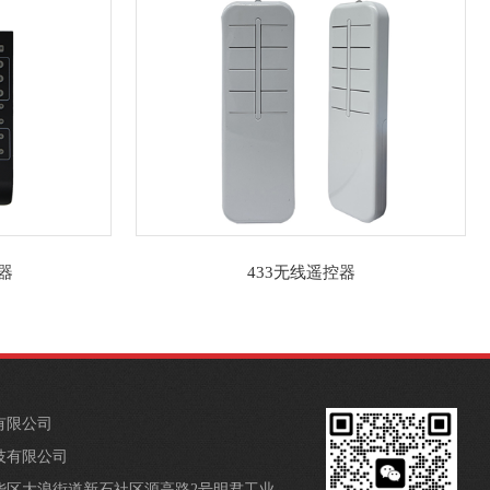
器
433无线遥控器
有限公司
技有限公司
华区大浪街道新石社区源高路2号明君工业