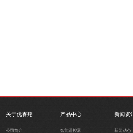
关于优睿翔
产品中心
新闻资
公司简介
智能遥控器
新闻动态