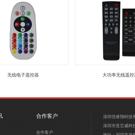
无线电子遥控器
大功率无线遥控
讯
合作客户
深圳优睿翔科技
深圳市亚芯威科
合作客户
地址：深圳市龙