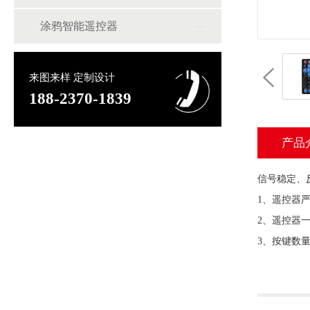
涂鸦智能遥控器
来图来样 定制设计
188-2370-1839
产品
信号稳定、
1、遥控器
2、遥控器
3、按键数