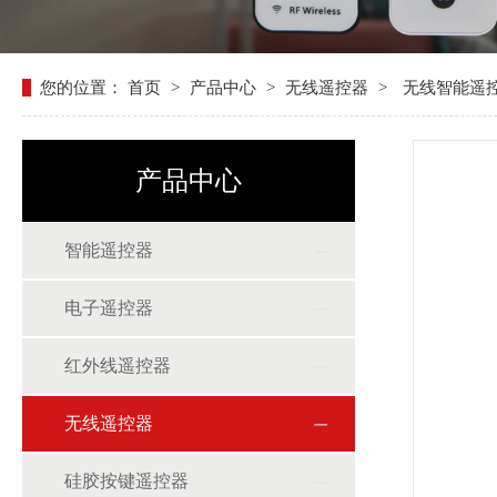
您的位置：
首页
>
产品中心
>
无线遥控器
>
无线智能遥
产品中心
智能遥控器
电子遥控器
红外线遥控器
无线遥控器
硅胶按键遥控器