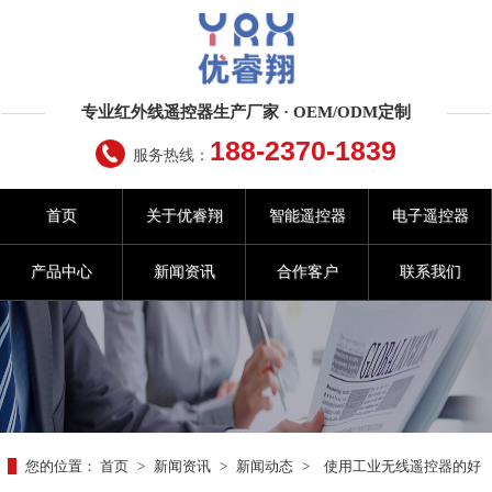
专业红外线遥控器生产厂家 · OEM/ODM定制
188-2370-1839
服务热线：
首页
关于优睿翔
智能遥控器
电子遥控器
产品中心
新闻资讯
合作客户
联系我们
您的位置：
首页
>
新闻资讯
>
新闻动态
>
使用工业无线遥控器的好