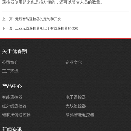
遥控器使用起来也是很方便的，还可以节省人员的数量。
上一页:
无线智能遥控器的定制和开发
下一页:
工业无线遥控器相比于有线遥控器的优势
关于优睿翔
公司简介
企业文化
工厂环境
产品中心
智能遥控器
电子遥控器
红外线遥控器
无线遥控器
硅胶按键遥控器
涂鸦智能遥控器
新闻资讯