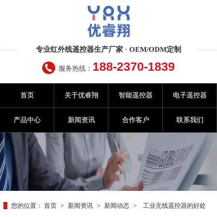
专业红外线遥控器生产厂家 · OEM/ODM定制
188-2370-1839
服务热线：
首页
关于优睿翔
智能遥控器
电子遥控器
产品中心
新闻资讯
合作客户
联系我们
您的位置：
首页
>
新闻资讯
>
新闻动态
>
工业无线遥控器的好处