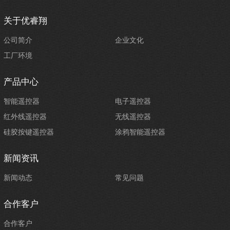
关于优睿翔
公司简介
企业文化
工厂环境
产品中心
智能遥控器
电子遥控器
红外线遥控器
无线遥控器
硅胶按键遥控器
涂鸦智能遥控器
新闻资讯
新闻动态
常见问题
合作客户
合作客户