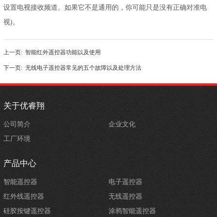
设置电视接收频道。如果它不是通用的，你可能只是没有正确对准电
视)。
上一页:
智能红外遥控器功能以及使用
下一页:
无线电子遥控器常见的五个故障以及处理方法
关于优睿翔
公司简介
企业文化
工厂环境
产品中心
智能遥控器
电子遥控器
红外线遥控器
无线遥控器
硅胶按键遥控器
涂鸦智能遥控器