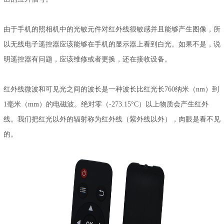
由于手机的照相机中的光敏元件对红外线很敏感并且能够产生图像，所
以无线电子遥控器应该能够在手机的显示器上看到白光。如果不是，说
明遥控器有问题，应该维修或者更换，还在接收设备。
红外线微波和可见光之间的波长是一种波长比红光长760纳米（nm）到
1毫米（mm）的电磁波。绝对零（-273.15°C）以上物质会产生红外
线。我们把红光以外的辐射称为红外线（紫外线以外），肉眼是看不见
的。