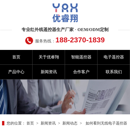
专业红外线遥控器生产厂家 · OEM/ODM定制
188-2370-1839
服务热线：
首页
关于优睿翔
智能遥控器
电子遥控器
产品中心
新闻资讯
合作客户
联系我们
您的位置：
首页
>
新闻资讯
>
新闻动态
>
如何看到无线电子遥控器