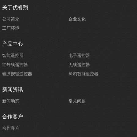
关于优睿翔
公司简介
企业文化
工厂环境
产品中心
智能遥控器
电子遥控器
红外线遥控器
无线遥控器
硅胶按键遥控器
涂鸦智能遥控器
新闻资讯
新闻动态
常见问题
合作客户
合作客户