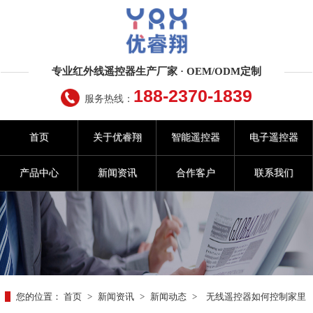
专业红外线遥控器生产厂家 · OEM/ODM定制
188-2370-1839
服务热线：
首页
关于优睿翔
智能遥控器
电子遥控器
产品中心
新闻资讯
合作客户
联系我们
您的位置：
首页
>
新闻资讯
>
新闻动态
>
无线遥控器如何控制家里