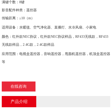
满键个数：8键
影音配件种类：遥控器
传输距离：≥10（m）
适用设备：水暖毯、空气净化器、直播灯、水冷风扇、小家电
颜色：红外款NEC协议，红外款NEC协议样品，RF433无线款，RF433
无线款样品，2.4G款，2.4G款样品
应用范围：电视盒遥控器，音响遥控器，甩脂机遥控器，机顶盒遥控器
等
在线咨询
产品介绍