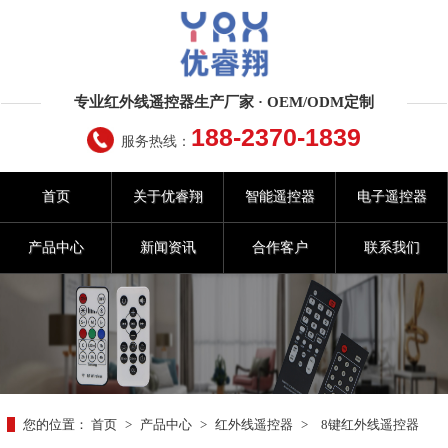
专业红外线遥控器生产厂家 · OEM/ODM定制
188-2370-1839
服务热线：
首页
关于优睿翔
智能遥控器
电子遥控器
产品中心
新闻资讯
合作客户
联系我们
您的位置：
首页
>
产品中心
>
红外线遥控器
>
8键红外线遥控器