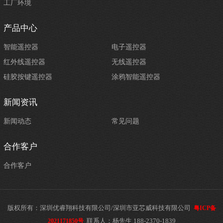
工厂环境
产品中心
智能遥控器
电子遥控器
红外线遥控器
无线遥控器
硅胶按键遥控器
涂鸦智能遥控器
新闻资讯
新闻动态
常见问题
合作客户
合作客户
版权所有：深圳优睿翔科技有限公司/深圳市亚芯威科技有限公司
粤ICP备
联系人：杨先生 188-2370-1839
2021171850号